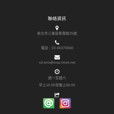
聯絡資訊
新北市三重區集賢路25號
電話
：
02-66370660
rol.enx@msa.hinet.net
週一至週六
早上10:00至晚上06:00