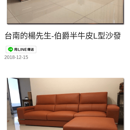
台南的楊先生-伯爵半牛皮L型沙發
2018-12-15