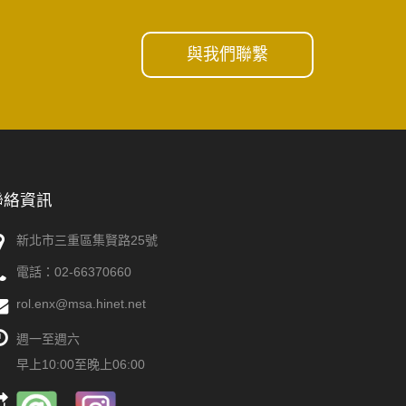
與我們聯繫
聯絡資訊
新北市三重區集賢路25號
電話
：
02-66370660
rol.enx@msa.hinet.net
週一至週六
早上10:00至晚上06:00