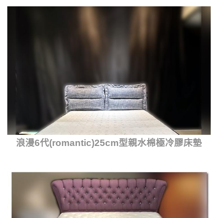
浪漫6代(romantic)25cm型親水棉極冷膠床墊