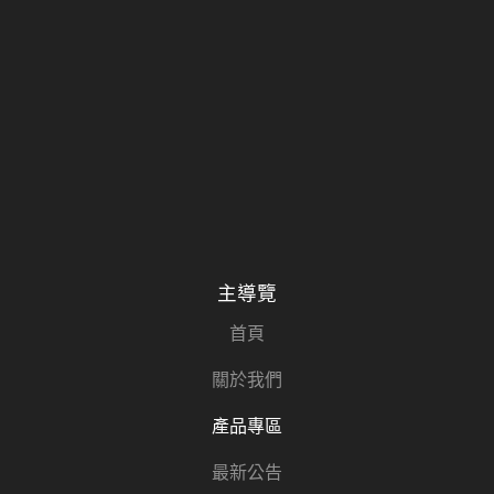
主導覽
首頁
關於我們
產品專區
最新公告