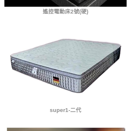
遙控電動床2號(硬)
super1-二代