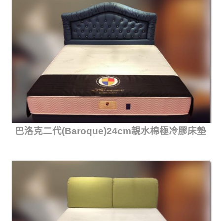
巴洛克二代(Baroque)24cm親水棉極冷膠床墊