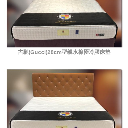
古馳(Gucci)28cm型親水棉極冷膠床墊