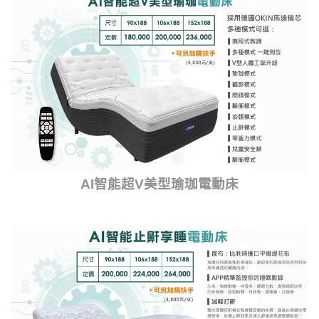
AI智能超V美型瑜珈電動床